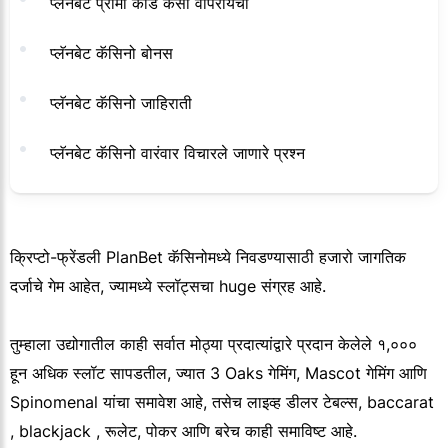
प्लॅनबेट प्रोमो कोड कसा वापरायचा
प्लॅनबेट कॅसिनो बोनस
प्लॅनबेट कॅसिनो जाहिराती
प्लॅनबेट कॅसिनो वारंवार विचारले जाणारे प्रश्न
क्रिप्टो-फ्रेंडली PlanBet कॅसिनोमध्ये निवडण्यासाठी हजारो जागतिक
दर्जाचे गेम आहेत, ज्यामध्ये स्लॉट्सचा huge संग्रह आहे.
तुम्हाला उद्योगातील काही सर्वात मोठ्या प्रदात्यांद्वारे प्रदान केलेले १,०००
हून अधिक स्लॉट सापडतील, ज्यात 3 Oaks गेमिंग, Mascot गेमिंग आणि
Spinomenal यांचा समावेश आहे, तसेच लाइव्ह डीलर टेबल्स, baccarat
, blackjack , रूलेट, पोकर आणि बरेच काही समाविष्ट आहे.