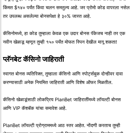
किंमत $१४० पर्यंत किंवा चलन समतुल्य आहे. जर प्रोमो कोड वापरला नसेल
तर उपलब्ध असलेल्या बोनसपेक्षा हे ३०% जास्त आहे.
कॅसिनोमध्ये, हा कोड तुम्हाला केवळ एक उदार बोनस पॅकेजच नाही तर एक
नवीन खेळाडू म्हणून तुम्ही १५० पर्यंत मोफत स्पिन देखील मागू शकता!
प्लॅनबेट कॅसिनो जाहिराती
स्वागत बोनस व्यतिरिक्त, तुम्हाला कॅसिनो आणि स्पोर्ट्सबुक दोन्हीवर दावा
करण्यासाठी अनेक नियमित जाहिराती आणि विशेष ऑफर मिळतील.
कॅसिनो खेळाडूंसाठी लोकप्रिय PlanBet जाहिरातींमध्ये लॉयल्टी बोनस
आणि VIP कॅशबॅक यांचा समावेश आहे.
PlanBet लॉयल्टी प्रोग्राममध्ये आठ स्तर आहेत. नोंदणी करताच तुम्ही