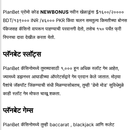
PlanBet प्रोमो कोड
NEWBONUS
नवीन खेळाडूंना $१६००/२००००
BDT/१३९००० INR /४६००० PKR किंवा चलन समतुल्य किमतीच्या बोनस
पॅकेजसह कॅसिनो वापरून पाहण्याची परवानगी देतो, तसेच १५० पर्यंत फ्री
स्पिनचा दावा देखील करता येतो.
प्लॅनबेट स्लॉट्स
PlanBet कॅसिनोमध्ये तुमच्यासाठी १,००० हून अधिक स्लॉट गेम आहेत,
ज्यामध्ये डझनभर आघाडीच्या ऑपरेटर्सद्वारे गेम प्रदान केले जातात. मोठ्या
पैशांचे जॅकपॉट जिंकण्याची संधी मिळण्यासोबतच, तुम्ही 'डेमो मोड' सुविधेमुळे
काही स्लॉट गेम मोफत चाखू शकता.
प्लॅनबेट गेम्स
PlanBet कॅसिनोमध्ये तुम्ही baccarat , blackjack आणि रूलेट