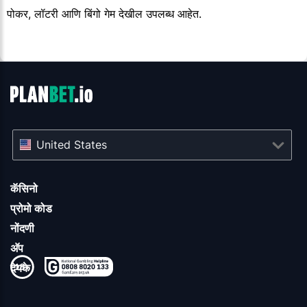
पोकर, लॉटरी आणि बिंगो गेम देखील उपलब्ध आहेत.
United States
कॅसिनो
प्रोमो कोड
नोंदणी
अ‍ॅप
देयके