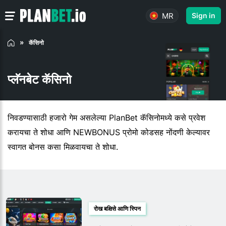
MR
Sign in
कॅसिनो
प्लॅनबेट कॅसिनो
निवडण्यासाठी हजारो गेम असलेल्या PlanBet कॅसिनोमध्ये कसे प्रवेश
करायचा ते शोधा आणि NEWBONUS प्रोमो कोडसह नोंदणी केल्यावर
स्वागत बोनस कसा मिळवायचा ते शोधा.
रोख बक्षिसे आणि स्पिन