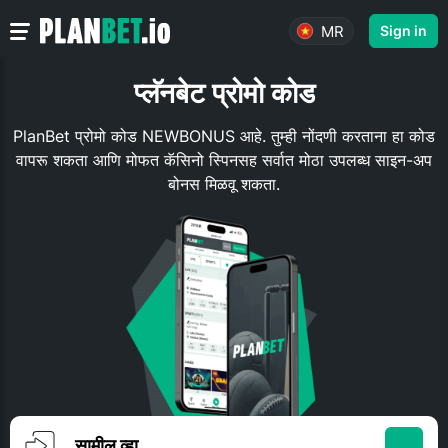
MR
Sign in
प्लॅनबेट प्रोमो कोड
PlanBet प्रोमो कोड NEWBONUS आहे. तुम्ही नोंदणी करताना हा कोड
वापरू शकता आणि मोफत कॅसिनो स्पिनसह सर्वात मोठा उपलब्ध साइन-अप
बोनस मिळवू शकता.
सामील व्हा