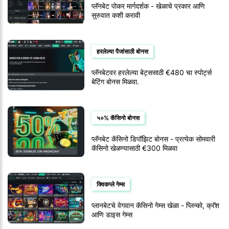
प्लॅनबेट पोकर मार्गदर्शक - खेळाचे प्रकार आणि
सुरुवात कशी करावी
हरलेल्या पैजांसाठी बोनस
प्लॅनबेटवर हरलेल्या बेट्ससाठी €480 चा स्पोर्ट्स
बेटिंग बोनस मिळवा.
५०% कॅसिनो बोनस
प्लॅनबेट कॅसिनो डिपॉझिट बोनस - प्रत्येक सोमवारी
कॅसिनो खेळण्यासाठी €300 मिळवा
क्विकप्ले गेम्स
प्लानबेटचे वेगवान कॅसिनो गेम्स खेळा - प्लिन्को, क्रॅश
आणि डाइस गेम्स