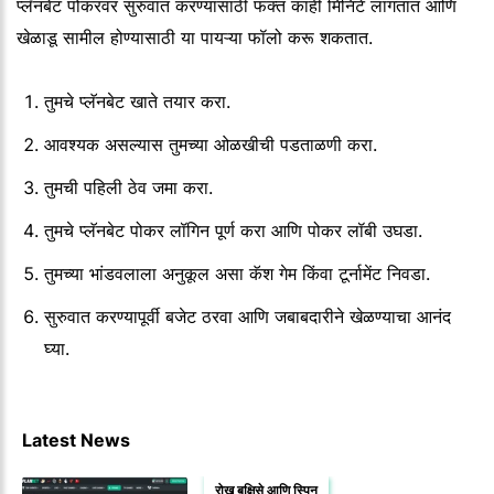
प्लॅनबेट पोकरवर सुरुवात करण्यासाठी फक्त काही मिनिटे लागतात आणि
खेळाडू सामील होण्यासाठी या पायऱ्या फॉलो करू शकतात.
तुमचे प्लॅनबेट खाते तयार करा.
आवश्यक असल्यास तुमच्या ओळखीची पडताळणी करा.
तुमची पहिली ठेव जमा करा.
तुमचे प्लॅनबेट पोकर लॉगिन पूर्ण करा आणि पोकर लॉबी उघडा.
तुमच्या भांडवलाला अनुकूल असा कॅश गेम किंवा टूर्नामेंट निवडा.
सुरुवात करण्यापूर्वी बजेट ठरवा आणि जबाबदारीने खेळण्याचा आनंद
घ्या.
Latest News
रोख बक्षिसे आणि स्पिन