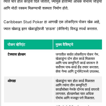
त्यात चार होल कार्ड्स दिले जातात, ज्यामुळे हातांच्या अधिक संभाव्य जोड्या
आणि मोठी रक्कम मिळण्याची शक्यता निर्माण होते.
Caribbean Stud Poker हा आणखी एक लोकप्रिय पोकर खेळ आहे,
ज्यात खेळाडू इतर खेळाडूंऐवजी 'हाऊस' (कॅसिनो) विरुद्ध स्पर्धा करतात.
पोकर व्हेरिएंट
मुख्य वैशिष्ट्ये
टेक्सास होल्डम
जगातील सर्वात लोकप्रिय पोकर गेम. 
खेळाडूंना दोन होल कार्ड मिळतात 
आणि पाच कम्युनिटी कार्ड वापरून ते 
सर्वोत्तम पाच-कार्ड हँड तयार करतात. 
कॅश गेम्स आणि टूर्नामेंटमध्ये उपलब्ध.
ओमाहा
खेळाडूंना चार होल कार्ड मिळतात 
आणि त्यांना तीन कम्युनिटी 
कार्डांसोबत नेमके दोनच कार्ड वापरावे 
लागतात. होल्डमपेक्षा यात अधिक 
रोमांच आणि मजबूत पत्ते मिळतात.