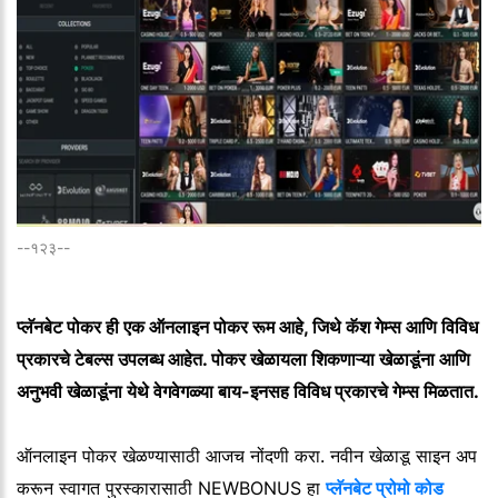
--१२३--
प्लॅनबेट पोकर ही एक ऑनलाइन पोकर रूम आहे, जिथे कॅश गेम्स आणि विविध
प्रकारचे टेबल्स उपलब्ध आहेत. पोकर खेळायला शिकणाऱ्या खेळाडूंना आणि
अनुभवी खेळाडूंना येथे वेगवेगळ्या बाय-इनसह विविध प्रकारचे गेम्स मिळतात.
ऑनलाइन पोकर खेळण्यासाठी आजच नोंदणी करा. नवीन खेळाडू साइन अप
करून स्वागत पुरस्कारासाठी NEWBONUS हा
प्लॅनबेट प्रोमो कोड