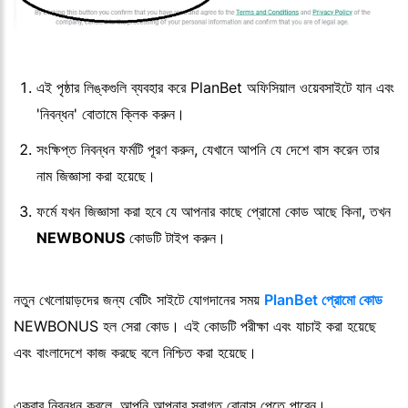
এই পৃষ্ঠার লিঙ্কগুলি ব্যবহার করে PlanBet অফিসিয়াল ওয়েবসাইটে যান এবং
'নিবন্ধন' বোতামে ক্লিক করুন।
সংক্ষিপ্ত নিবন্ধন ফর্মটি পূরণ করুন, যেখানে আপনি যে দেশে বাস করেন তার
নাম জিজ্ঞাসা করা হয়েছে।
ফর্মে যখন জিজ্ঞাসা করা হবে যে আপনার কাছে প্রোমো কোড আছে কিনা, তখন
NEWBONUS
কোডটি টাইপ করুন।
নতুন খেলোয়াড়দের জন্য বেটিং সাইটে যোগদানের সময়
PlanBet প্রোমো কোড
NEWBONUS হল সেরা কোড। এই কোডটি পরীক্ষা এবং যাচাই করা হয়েছে
এবং বাংলাদেশে কাজ করছে বলে নিশ্চিত করা হয়েছে।
একবার নিবন্ধন করলে, আপনি আপনার স্বাগত বোনাস পেতে পারেন।