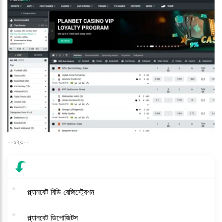
--১২৩--
প্ল্যানবেট বিডি রেজিস্ট্রেশন
প্ল্যানবেট ডিপোজিটস