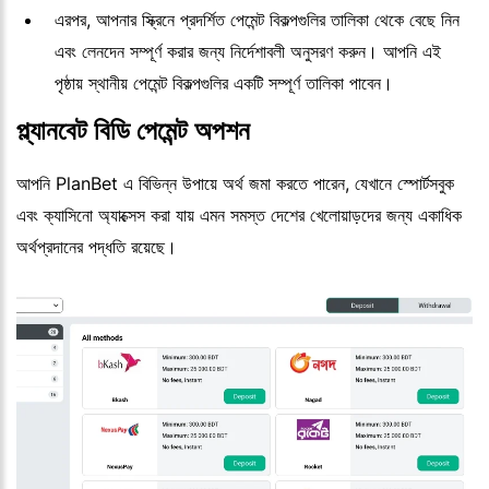
এরপর, আপনার স্ক্রিনে প্রদর্শিত পেমেন্ট বিকল্পগুলির তালিকা থেকে বেছে নিন
এবং লেনদেন সম্পূর্ণ করার জন্য নির্দেশাবলী অনুসরণ করুন। আপনি এই
পৃষ্ঠায় স্থানীয় পেমেন্ট বিকল্পগুলির একটি সম্পূর্ণ তালিকা পাবেন।
প্ল্যানবেট বিডি পেমেন্ট অপশন
আপনি PlanBet এ বিভিন্ন উপায়ে অর্থ জমা করতে পারেন, যেখানে স্পোর্টসবুক
এবং ক্যাসিনো অ্যাক্সেস করা যায় এমন সমস্ত দেশের খেলোয়াড়দের জন্য একাধিক
অর্থপ্রদানের পদ্ধতি রয়েছে।