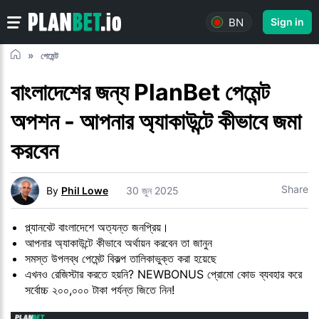
BN
Sign in
পেমেন্ট
বাংলাদেশের জন্য PlanBet পেমেন্ট
অপশন - আপনার অ্যাকাউন্টে কীভাবে জমা
করবেন
Share
By
Phil Lowe
30 জুন 2025
প্ল্যানবেট বাংলাদেশে অত্যন্ত জনপ্রিয়।
আপনার অ্যাকাউন্টে কীভাবে অর্থায়ন করবেন তা জানুন
সমস্ত উপলব্ধ পেমেন্ট বিকল্প তালিকাভুক্ত করা হয়েছে
এখনও রেজিস্টার করতে হয়নি? NEWBONUS প্রোমো কোড ব্যবহার করে
সর্বোচ্চ ২০০,০০০ টাকা পর্যন্ত জিতে নিন!