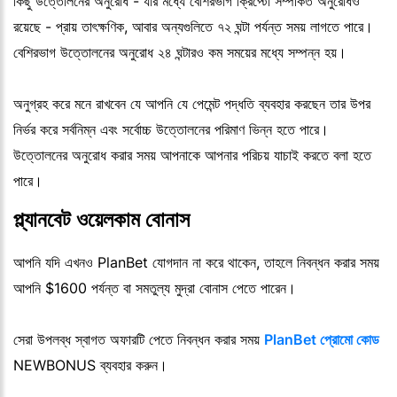
কিছু উত্তোলনের অনুরোধ - যার মধ্যে বেশিরভাগ ক্রিপ্টো সম্পর্কিত অনুরোধও
রয়েছে - প্রায় তাৎক্ষণিক, আবার অন্যগুলিতে ৭২ ঘন্টা পর্যন্ত সময় লাগতে পারে।
বেশিরভাগ উত্তোলনের অনুরোধ ২৪ ঘন্টারও কম সময়ের মধ্যে সম্পন্ন হয়।
অনুগ্রহ করে মনে রাখবেন যে আপনি যে পেমেন্ট পদ্ধতি ব্যবহার করছেন তার উপর
নির্ভর করে সর্বনিম্ন এবং সর্বোচ্চ উত্তোলনের পরিমাণ ভিন্ন হতে পারে।
উত্তোলনের অনুরোধ করার সময় আপনাকে আপনার পরিচয় যাচাই করতে বলা হতে
পারে।
প্ল্যানবেট ওয়েলকাম বোনাস
আপনি যদি এখনও PlanBet যোগদান না করে থাকেন, তাহলে নিবন্ধন করার সময়
আপনি $1600 পর্যন্ত বা সমতুল্য মুদ্রা বোনাস পেতে পারেন।
সেরা উপলব্ধ স্বাগত অফারটি পেতে নিবন্ধন করার সময়
PlanBet প্রোমো কোড
NEWBONUS ব্যবহার করুন।