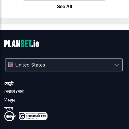
See All
United States
পেমেন্ট
প্রোমো কোড
নিবন্ধন
অ্যাপ
খেলাধুলা