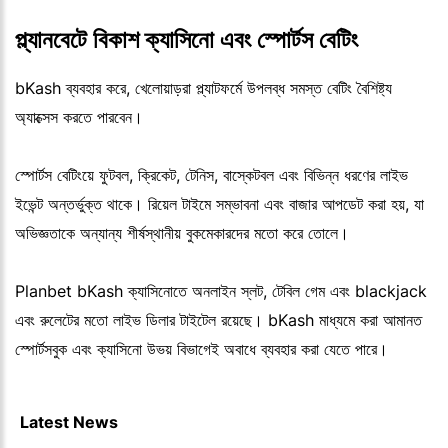
প্ল্যানবেটে বিকাশ ক্যাসিনো এবং স্পোর্টস বেটিং
bKash ব্যবহার করে, খেলোয়াড়রা প্ল্যাটফর্মে উপলব্ধ সমস্ত বেটিং বৈশিষ্ট্য
অ্যাক্সেস করতে পারবেন।
স্পোর্টস বেটিংয়ে ফুটবল, ক্রিকেট, টেনিস, বাস্কেটবল এবং বিভিন্ন ধরণের লাইভ
ইভেন্ট অন্তর্ভুক্ত থাকে। রিয়েল টাইমে সম্ভাবনা এবং বাজার আপডেট করা হয়, যা
অভিজ্ঞতাকে অন্যান্য শীর্ষস্থানীয় বুকমেকারদের মতো করে তোলে।
Planbet bKash ক্যাসিনোতে অনলাইন স্লট, টেবিল গেম এবং blackjack
এবং রুলেটের মতো লাইভ ডিলার টাইটেল রয়েছে। bKash মাধ্যমে করা আমানত
স্পোর্টসবুক এবং ক্যাসিনো উভয় বিভাগেই অবাধে ব্যবহার করা যেতে পারে।
Latest News