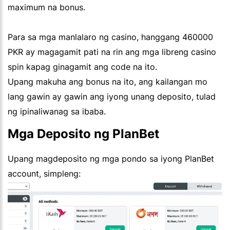
maximum na bonus.
Para sa mga manlalaro ng casino, hanggang 460000
PKR ay magagamit pati na rin ang mga libreng casino
spin kapag ginagamit ang code na ito.
Upang makuha ang bonus na ito, ang kailangan mo
lang gawin ay gawin ang iyong unang deposito, tulad
ng ipinaliwanag sa ibaba.
Mga Deposito ng PlanBet
Upang magdeposito ng mga pondo sa iyong PlanBet
account, simpleng: