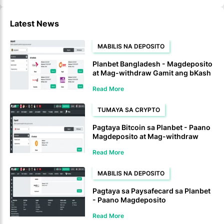
Latest News
MABILIS NA DEPOSITO
Planbet Bangladesh - Magdeposito
at Mag-withdraw Gamit ang bKash
Read More
TUMAYA SA CRYPTO
Pagtaya Bitcoin sa Planbet - Paano
Magdeposito at Mag-withdraw
Read More
MABILIS NA DEPOSITO
Pagtaya sa Paysafecard sa Planbet
- Paano Magdeposito
Read More