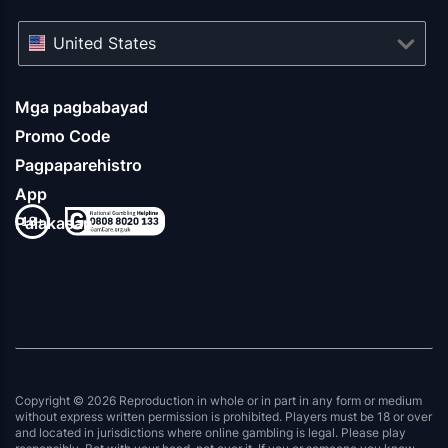
United States
Mga pagbabayad
Promo Code
Pagpaparehistro
App
Palakasan
Copyright © 2026 Reproduction in whole or in part in any form or medium
without express written permission is prohibited. Players must be 18 or over
and located in jurisdictions where online gambling is legal. Please play