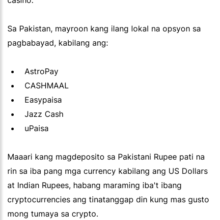
Sa Pakistan, mayroon kang ilang lokal na opsyon sa
pagbabayad, kabilang ang:
AstroPay
CASHMAAL
Easypaisa
Jazz Cash
uPaisa
Maaari kang magdeposito sa Pakistani Rupee pati na
rin sa iba pang mga currency kabilang ang US Dollars
at Indian Rupees, habang maraming iba't ibang
cryptocurrencies ang tinatanggap din kung mas gusto
mong tumaya sa crypto.