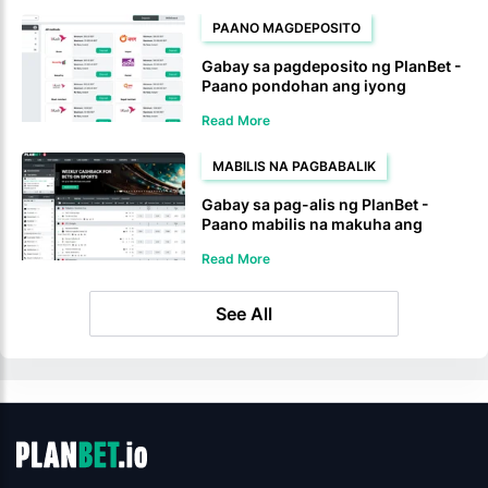
PAANO MAGDEPOSITO
Gabay sa pagdeposito ng PlanBet -
Paano pondohan ang iyong
account sa pagtaya
Read More
MABILIS NA PAGBABALIK
Gabay sa pag-alis ng PlanBet -
Paano mabilis na makuha ang
iyong mga panalo
Read More
See All