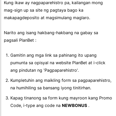
Kung ikaw ay nagpaparehistro pa, kailangan mong
mag-sign up sa site ng pagtaya bago ka
makapagdeposito at magsimulang maglaro.
Narito ang isang hakbang-hakbang na gabay sa
pagsali PlanBet :
Gamitin ang mga link sa pahinang ito upang
pumunta sa opisyal na website PlanBet at i-click
ang pindutan ng 'Pagpaparehistro'.
Kumpletuhin ang maikling form sa pagpaparehistro,
na humihiling sa bansang iyong tinitirhan.
Kapag tinanong sa form kung mayroon kang Promo
Code, i-type ang code na
NEWBONUS
.