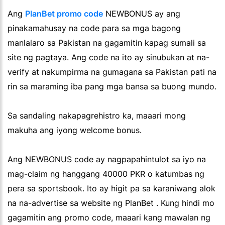
Ang
PlanBet promo code
NEWBONUS ay ang
pinakamahusay na code para sa mga bagong
manlalaro sa Pakistan na gagamitin kapag sumali sa
site ng pagtaya. Ang code na ito ay sinubukan at na-
verify at nakumpirma na gumagana sa Pakistan pati na
rin sa maraming iba pang mga bansa sa buong mundo.
Sa sandaling nakapagrehistro ka, maaari mong
makuha ang iyong welcome bonus.
Ang NEWBONUS code ay nagpapahintulot sa iyo na
mag-claim ng hanggang 40000 PKR o katumbas ng
pera sa sportsbook. Ito ay higit pa sa karaniwang alok
na na-advertise sa website ng PlanBet . Kung hindi mo
gagamitin ang promo code, maaari kang mawalan ng