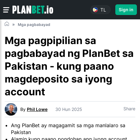
TL
Sign in
Mga pagbabayad
Mga pagpipilian sa
pagbabayad ng PlanBet sa
Pakistan - kung paano
magdeposito sa iyong
account
Share
By
Phil Lowe
30 Hun 2025
Ang PlanBet ay magagamit sa mga manlalaro sa
Pakistan
Alamin kung paano pondohan ang iyong account