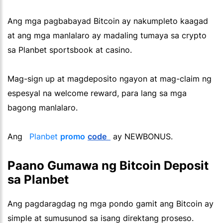
Ang mga pagbabayad Bitcoin ay nakumpleto kaagad
at ang mga manlalaro ay madaling tumaya sa crypto
sa Planbet sportsbook at casino.
Mag-sign up at magdeposito ngayon at mag-claim ng
espesyal na welcome reward, para lang sa mga
bagong manlalaro.
Ang
Planbet
promo
code
ay NEWBONUS.
Paano Gumawa ng Bitcoin Deposit
sa Planbet
Ang pagdaragdag ng mga pondo gamit ang Bitcoin ay
simple at sumusunod sa isang direktang proseso.