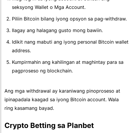
seksyong Wallet o Mga Account.
Piliin Bitcoin bilang iyong opsyon sa pag-withdraw.
Ilagay ang halagang gusto mong bawiin.
Idikit nang mabuti ang iyong personal Bitcoin wallet
address.
Kumpirmahin ang kahilingan at maghintay para sa
pagproseso ng blockchain.
Ang mga withdrawal ay karaniwang pinoproseso at
ipinapadala kaagad sa iyong Bitcoin account. Wala
ring kasamang bayad.
Crypto Betting sa Planbet