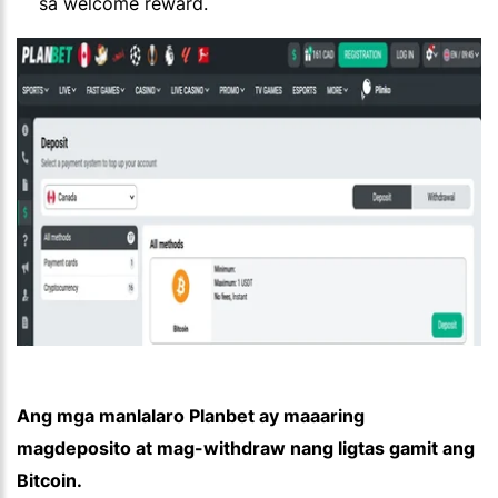
sa welcome reward.
Ang mga manlalaro Planbet ay maaaring
magdeposito at mag-withdraw nang ligtas gamit ang
Bitcoin.