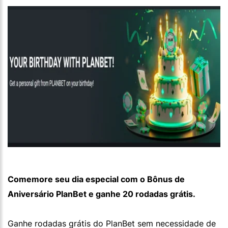
Comemore seu dia especial com o Bônus de
Aniversário PlanBet e ganhe 20 rodadas grátis.
Ganhe rodadas grátis do PlanBet sem necessidade de