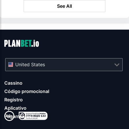
See All
United States
Cassino
Código promocional
Registro
Aplicativo
Pagamentos