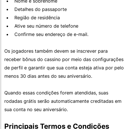
Nome e sobrenome
Detalhes do passaporte
Região de residência
Ative seu número de telefone
Confirme seu endereço de e-mail.
Os jogadores também devem se inscrever para
receber bônus do cassino por meio das configurações
de perfil e garantir que sua conta esteja ativa por pelo
menos 30 dias antes do seu aniversário.
Quando essas condições forem atendidas, suas
rodadas grátis serão automaticamente creditadas em
sua conta no seu aniversário.
Principais Termos e Condições