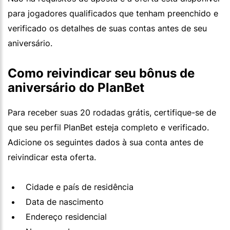
para jogadores qualificados que tenham preenchido e
verificado os detalhes de suas contas antes de seu
aniversário.
Como reivindicar seu bônus de
aniversário do PlanBet
Para receber suas 20 rodadas grátis, certifique-se de
que seu perfil PlanBet esteja completo e verificado.
Adicione os seguintes dados à sua conta antes de
reivindicar esta oferta.
Cidade e país de residência
Data de nascimento
Endereço residencial