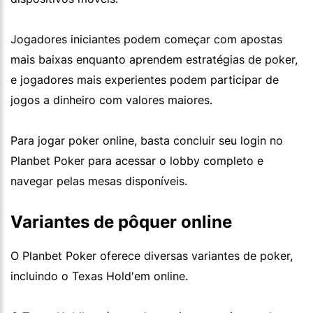
Jogadores iniciantes podem começar com apostas
mais baixas enquanto aprendem estratégias de poker,
e jogadores mais experientes podem participar de
jogos a dinheiro com valores maiores.
Para jogar poker online, basta concluir seu login no
Planbet Poker para acessar o lobby completo e
navegar pelas mesas disponíveis.
Variantes de pôquer online
O Planbet Poker oferece diversas variantes de poker,
incluindo o Texas Hold'em online.