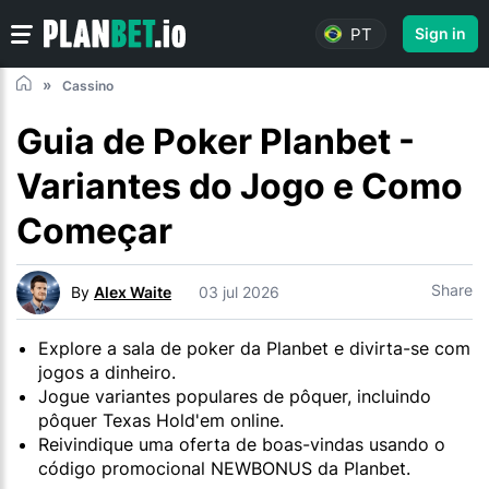
PT
Sign in
Cassino
Guia de Poker Planbet -
Variantes do Jogo e Como
Começar
Share
By
Alex Waite
03 jul 2026
Explore a sala de poker da Planbet e divirta-se com
jogos a dinheiro.
Jogue variantes populares de pôquer, incluindo
pôquer Texas Hold'em online.
Reivindique uma oferta de boas-vindas usando o
código promocional NEWBONUS da Planbet.