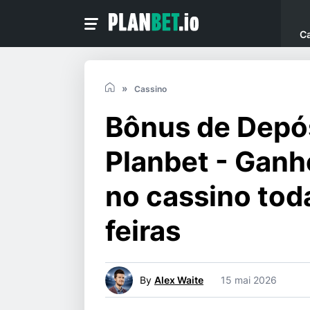
C
Cassino
Bônus de Depó
Planbet - Ganh
no cassino tod
feiras
By
Alex Waite
15 mai 2026