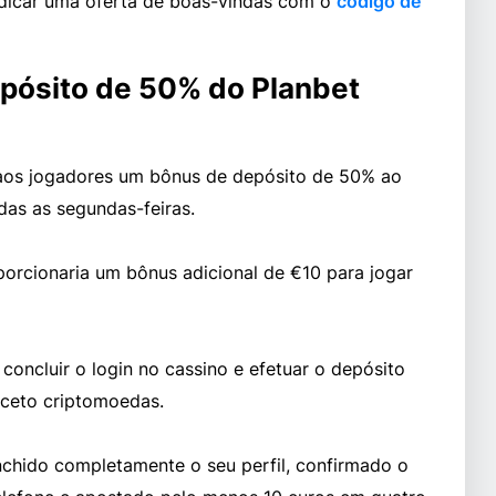
ndicar uma oferta de boas-vindas com o
código de
pósito de 50% do Planbet
os jogadores um bônus de depósito de 50% ao
as as segundas-feiras.
orcionaria um bônus adicional de €10 para jogar
 concluir o login no cassino e efetuar o depósito
xceto criptomoedas.
hido completamente o seu perfil, confirmado o