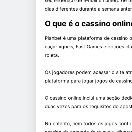
seu endereço de e-mail e número de t
dias diferentes durante a semana anter
O que é o cassino onli
Planbet é uma plataforma de cassino o
caça-níqueis, Fast Games e opções clá
roleta.
Os jogadores podem acessar o site atr
plataforma para jogar jogos de cassin
O cassino online inclui uma seção de
duas vezes para os requisitos de apos
No entanto, nem todos os jogos contr