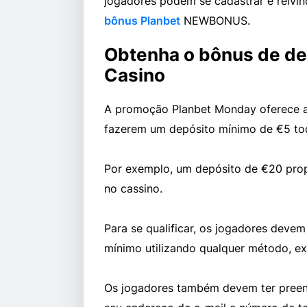
jogadores podem se cadastrar e reivi
bônus Planbet
NEWBONUS.
Obtenha o bônus de de
Casino
A promoção Planbet Monday oferece a
fazerem um depósito mínimo de €5 tod
Por exemplo, um depósito de €20 prop
no cassino.
Para se qualificar, os jogadores devem
mínimo utilizando qualquer método, e
Os jogadores também devem ter preenc