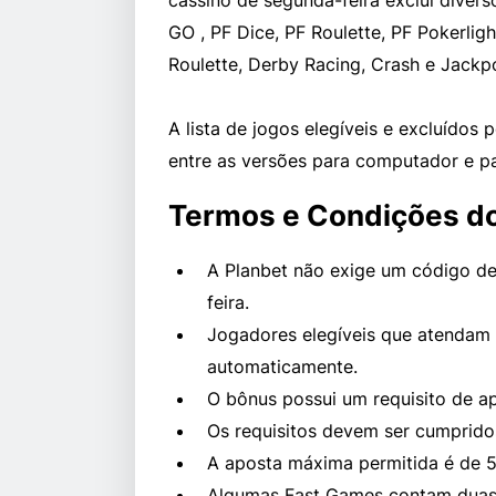
cassino de segunda-feira exclui diverso
GO , PF Dice, PF Roulette, PF Pokerlig
Roulette, Derby Racing, Crash e Jack
A lista de jogos elegíveis e excluído
entre as versões para computador e pa
Termos e Condições do
A Planbet não exige um código d
feira.
Jogadores elegíveis que atendam
automaticamente.
O bônus possui um requisito de a
Os requisitos devem ser cumpridos
A aposta máxima permitida é de 5
Algumas Fast Games contam duas 