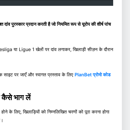
त दांव पुरस्कार प्रदान करती है जो नियमित रूप से यूरोप की शीर्ष पांच
iga या Ligue 1 खेलों पर दांव लगाकर, खिलाड़ी सीज़न के दौरान
क साइट पर जाएँ और स्वागत प्रस्ताव के लिए
PlanBet प्रोमो कोड
कैसे भाग लें
 होने के लिए, खिलाड़ियों को निम्नलिखित चरणों को पूरा करना होगा
ा।