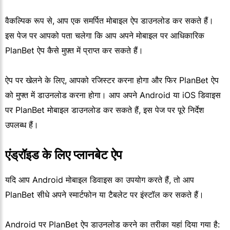
वैकल्पिक रूप से, आप एक समर्पित मोबाइल ऐप डाउनलोड कर सकते हैं।
इस पेज पर आपको पता चलेगा कि आप अपने मोबाइल पर आधिकारिक
PlanBet ऐप कैसे मुफ़्त में प्राप्त कर सकते हैं।
ऐप पर खेलने के लिए, आपको रजिस्टर करना होगा और फिर PlanBet ऐप
को मुफ्त में डाउनलोड करना होगा। आप अपने Android या iOS डिवाइस
पर PlanBet मोबाइल डाउनलोड कर सकते हैं, इस पेज पर पूरे निर्देश
उपलब्ध हैं।
एंड्रॉइड के लिए प्लानबेट ऐप
यदि आप Android मोबाइल डिवाइस का उपयोग करते हैं, तो आप
PlanBet सीधे अपने स्मार्टफोन या टैबलेट पर इंस्टॉल कर सकते हैं।
Android पर PlanBet ऐप डाउनलोड करने का तरीका यहां दिया गया है: