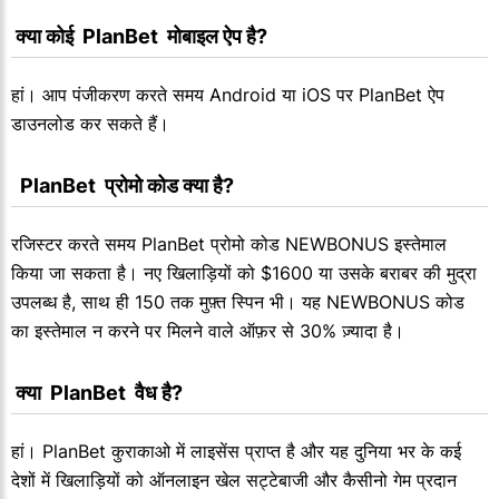
 क्या कोई  PlanBet  मोबाइल ऐप है?
हां। आप पंजीकरण करते समय Android या iOS पर PlanBet ऐप
डाउनलोड कर सकते हैं।
  PlanBet  प्रोमो कोड क्या है?
रजिस्टर करते समय PlanBet प्रोमो कोड NEWBONUS इस्तेमाल
किया जा सकता है। नए खिलाड़ियों को $1600 या उसके बराबर की मुद्रा
उपलब्ध है, साथ ही 150 तक मुफ़्त स्पिन भी। यह NEWBONUS कोड
का इस्तेमाल न करने पर मिलने वाले ऑफ़र से 30% ज़्यादा है।
 क्या  PlanBet  वैध है?
हां। PlanBet कुराकाओ में लाइसेंस प्राप्त है और यह दुनिया भर के कई
देशों में खिलाड़ियों को ऑनलाइन खेल सट्टेबाजी और कैसीनो गेम प्रदान