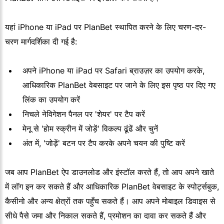
यहां iPhone या iPad पर PlanBet स्थापित करने के लिए चरण-दर-
चरण मार्गदर्शिका दी गई है:
अपने iPhone या iPad पर Safari ब्राउज़र का उपयोग करके,
आधिकारिक PlanBet वेबसाइट पर जाने के लिए इस पृष्ठ पर दिए गए
लिंक का उपयोग करें
निचले नेविगेशन पैनल पर 'शेयर' पर टैप करें
मेनू से 'होम स्क्रीन में जोड़ें' विकल्प ढूंढें और चुनें
अंत में, 'जोड़ें' बटन पर टैप करके अपने चयन की पुष्टि करें
जब आप PlanBet ऐप डाउनलोड और इंस्टॉल करते हैं, तो आप अपने खाते
में लॉग इन कर सकते हैं और आधिकारिक PlanBet वेबसाइट के स्पोर्ट्सबुक,
कैसीनो और अन्य क्षेत्रों तक पहुँच सकते हैं। आप अपने मोबाइल डिवाइस से
सीधे पैसे जमा और निकाल सकते हैं, प्रमोशन का दावा कर सकते हैं और