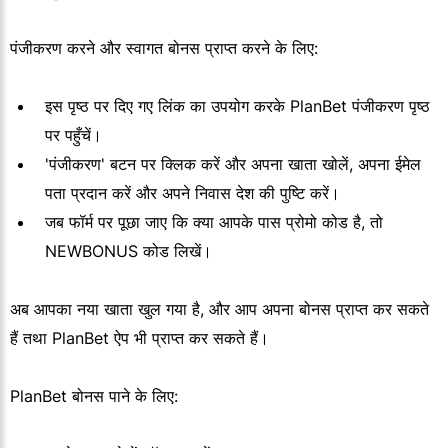
पंजीकरण करने और स्वागत बोनस प्राप्त करने के लिए:
इस पृष्ठ पर दिए गए लिंक का उपयोग करके PlanBet पंजीकरण पृष्ठ
पर पहुँचें।
'पंजीकरण' बटन पर क्लिक करें और अपना खाता खोलें, अपना ईमेल
पता प्रदान करें और अपने निवास देश की पुष्टि करें।
जब फॉर्म पर पूछा जाए कि क्या आपके पास प्रोमो कोड है, तो
NEWBONUS कोड लिखें।
अब आपका नया खाता खुल गया है, और आप अपना बोनस प्राप्त कर सकते
हैं तथा PlanBet ऐप भी प्राप्त कर सकते हैं।
PlanBet बोनस पाने के लिए: