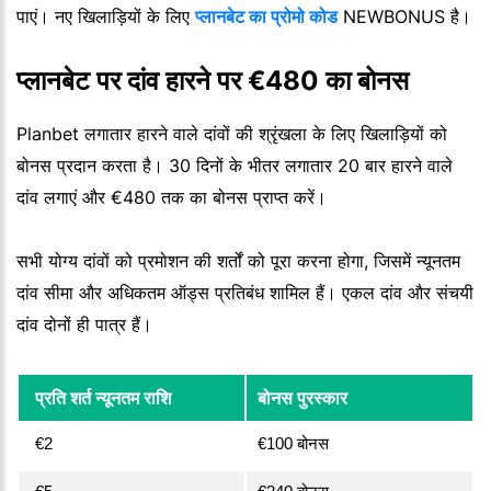
पाएं। नए खिलाड़ियों के लिए
प्लानबेट का प्रोमो कोड
NEWBONUS है।
प्लानबेट पर दांव हारने पर €480 का बोनस
Planbet लगातार हारने वाले दांवों की श्रृंखला के लिए खिलाड़ियों को
बोनस प्रदान करता है। 30 दिनों के भीतर लगातार 20 बार हारने वाले
दांव लगाएं और €480 तक का बोनस प्राप्त करें।
सभी योग्य दांवों को प्रमोशन की शर्तों को पूरा करना होगा, जिसमें न्यूनतम
दांव सीमा और अधिकतम ऑड्स प्रतिबंध शामिल हैं। एकल दांव और संचयी
दांव दोनों ही पात्र हैं।
प्रति शर्त न्यूनतम राशि
बोनस पुरस्कार
€2
€100 बोनस