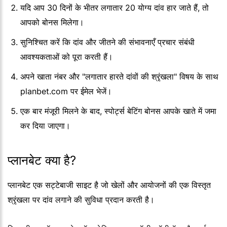
यदि आप 30 दिनों के भीतर लगातार 20 योग्य दांव हार जाते हैं, तो
आपको बोनस मिलेगा।
सुनिश्चित करें कि दांव और जीतने की संभावनाएँ प्रचार संबंधी
आवश्यकताओं को पूरा करती हैं।
अपने खाता नंबर और "लगातार हारते दांवों की श्रृंखला" विषय के साथ
planbet.com पर ईमेल भेजें।
एक बार मंजूरी मिलने के बाद, स्पोर्ट्स बेटिंग बोनस आपके खाते में जमा
कर दिया जाएगा।
प्लानबेट क्या है?
प्लानबेट एक सट्टेबाजी साइट है जो खेलों और आयोजनों की एक विस्तृत
श्रृंखला पर दांव लगाने की सुविधा प्रदान करती है।