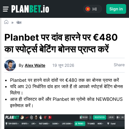
HI
Sign in
खेल
Planbet पर दांव हारने पर €480
का स्पोर्ट्स बेटिंग बोनस प्राप्त करें
Share
By
Alex Waite
19 जून 2026
Planbet पर हारने वाले दांवों पर €480 तक का बोनस प्राप्त करें
यदि आप 20 निर्धारित दांव हार जाते हैं तो आपको स्पोर्ट्स बेटिंग बोनस
मिलेगा।
आज ही रजिस्टर करें और Planbet का प्रोमो कोड NEWBONUS
इस्तेमाल करें।