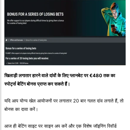
खिलाड़ी लगातार हारने वाले दांवों के लिए प्लानबेट पर €480 तक का
स्पोर्ट्स बेटिंग बोनस प्राप्त कर सकते हैं।
यदि आप योग्य खेल आयोजनों पर लगातार 20 बार गलत दांव लगाते हैं, तो
बोनस का दावा करें।
आज ही बेटिंग साइट पर साइन अप करें और एक विशेष जॉइनिंग रिवॉर्ड