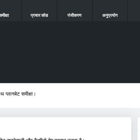
समीक्षा
प्रचार कोड
पंजीकरण
अनुप्रयोग
थ प्लानबेट समीक्षा।