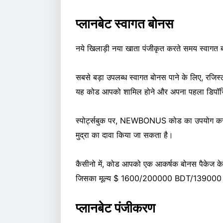
प्लानबेट स्वागत बोनस
नये खिलाड़ी नया खाता पंजीकृत करते समय स्वागत ब
सबसे बड़ा उपलब्ध स्वागत बोनस पाने के लिए, रजि
यह कोड आपको शामिल होने और अपना पहला डिपॉज़िट
स्पोर्ट्सबुक पर, NEWBONUS कोड का उपयोग करते समय 17000 BDT/11500 INR /40000 PKR या समकक्ष
मुद्रा का दावा किया जा सकता है।
कैसीनो में, कोड आपको एक आकर्षक बोनस पैकेज के अ
प्लानबेट पंजीकरण