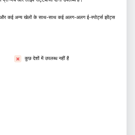
 और कई अन्य खेलों के साथ-साथ कई अलग-अलग ई-स्पोर्ट्स इवेंट्स
कुछ देशों में उपलब्ध नहीं है