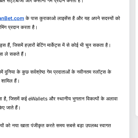
ाइन खेल सट्टेबाजी और कैसीनो गेम प्रदान करता है।
anBet.com
के पास कुराकाओ लाइसेंस है और यह अपने सदस्यों को
मिंग प्रदान करता है।
 हैं, जिसमें हज़ारों बेटिंग मार्केट्स में से कोई भी चुन सकता है।
़ा ले सकते हैं।
शामिल हैं।
 किए जाते हैं।
यों को नया खाता पंजीकृत करते समय सबसे बड़ा उपलब्ध स्वागत