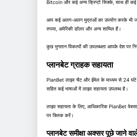
आप कई अलग-अलग मुद्राओं का उपयोग करके भी जमा कर
रुपया, अमेरिकी डॉलर और अन्य शामिल हैं।
कुछ भुगतान विकल्पों की उपलब्धता आपके देश पर नि
प्लानबेट ग्राहक सहायता
PlanBet लाइव चैट और ईमेल के माध्यम से 24 घंटे उत्कृष्ट सहायता प्रदान करता है, जिसमें अंग्रेजी, हिंदी और फ्रेंच
सहित कई भाषाओं में लाइव सहायता उपलब्ध है।
लाइव सहायता के लिए, आधिकारिक PlanBet वेबसाइट पर जाने पर आपकी स्क्रीन पर दिखाई देने वाले 'लाइव चैट' बटन
पर क्लिक करें।
प्लानबेट समीक्षा अक्सर पूछे जाने वाल