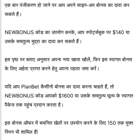
एक बार पंजीकरण हो जाने पर आप अपने साइन-अप बोनस का दावा कर
सकते हैं।
NEWBONUS कोड का उपयोग करके, आप स्पोर्ट्सबुक पर $140 या
उसके समतुल्य मुद्रा का दावा कर सकते हैं।
इस पृष्ठ पर बताए अनुसार अपना नया खाता खोलें, फिर इस स्वागत बोनस
के लिए अर्हता प्राप्त करने हेतु अपना पहला जमा करें।
यदि आप PlanBet कैसीनो बोनस का दावा करना चाहते हैं, तो
NEWBONUS कोड आपको $1600 या उसके समतुल्य मूल्य के स्वागत
पैकेज तक पहुंच प्रदान करता है।
इस बोनस ऑफर में चयनित खेलों पर उपयोग करने के लिए 150 तक मुफ्त
स्पिन भी शामिल हैं!