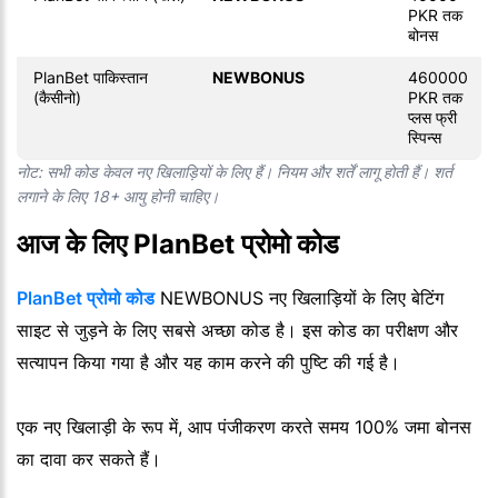
PKR तक
बोनस
PlanBet पाकिस्तान
NEWBONUS
460000
(कैसीनो)
PKR तक
प्लस फ्री
स्पिन्स
नोट: सभी कोड केवल नए खिलाड़ियों के लिए हैं। नियम और शर्तें लागू होती हैं। शर्त
लगाने के लिए 18+ आयु होनी चाहिए।
आज के लिए PlanBet प्रोमो कोड
PlanBet प्रोमो कोड
NEWBONUS नए खिलाड़ियों के लिए बेटिंग
साइट से जुड़ने के लिए सबसे अच्छा कोड है। इस कोड का परीक्षण और
सत्यापन किया गया है और यह काम करने की पुष्टि की गई है।
एक नए खिलाड़ी के रूप में, आप पंजीकरण करते समय 100% जमा बोनस
का दावा कर सकते हैं।