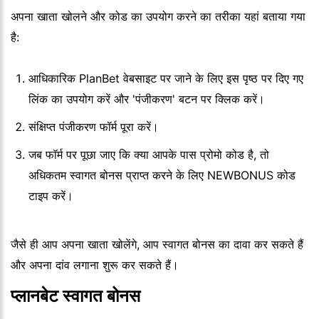
अपना खाता खोलने और कोड का उपयोग करने का तरीका यहां बताया गया
है:
आधिकारिक PlanBet वेबसाइट पर जाने के लिए इस पृष्ठ पर दिए गए
लिंक का उपयोग करें और 'पंजीकरण' बटन पर क्लिक करें।
संक्षिप्त पंजीकरण फॉर्म पूरा करें।
जब फॉर्म पर पूछा जाए कि क्या आपके पास प्रोमो कोड है, तो
अधिकतम स्वागत बोनस प्राप्त करने के लिए NEWBONUS कोड
टाइप करें।
जैसे ही आप अपना खाता खोलेंगे, आप स्वागत बोनस का दावा कर सकते हैं
और अपना दांव लगाना शुरू कर सकते हैं।
प्लानबेट स्वागत बोनस