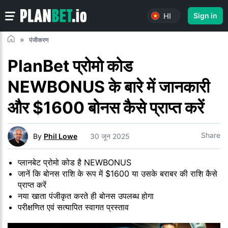
HI
Sign in
पंजीकरण
PlanBet प्रोमो कोड
NEWBONUS के बारे में जानकारी
और $1600 बोनस कैसे प्राप्त करें
Share
By
Phil Lowe
30 जून 2025
प्लानबेट प्रोमो कोड है NEWBONUS
जानें कि बोनस राशि के रूप में $1600 या उसके बराबर की राशि कैसे
प्राप्त करें
नया खाता पंजीकृत करते ही बोनस उपलब्ध होगा
परीक्षणित एवं सत्यापित स्वागत प्रस्ताव