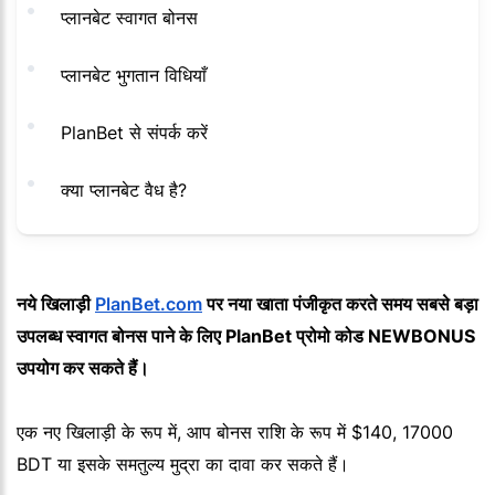
प्लानबेट स्वागत बोनस
प्लानबेट भुगतान विधियाँ
PlanBet से संपर्क करें
क्या प्लानबेट वैध है?
नये खिलाड़ी
PlanBet.com
पर नया खाता पंजीकृत करते समय सबसे बड़ा
उपलब्ध स्वागत बोनस पाने के लिए PlanBet प्रोमो कोड NEWBONUS
उपयोग कर सकते हैं।
एक नए खिलाड़ी के रूप में, आप बोनस राशि के रूप में $140, 17000
BDT या इसके समतुल्य मुद्रा का दावा कर सकते हैं।