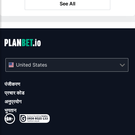
See All
United States
पंजीकरण
प्रचार कोड
अनुप्रयोग
भुगतान
खेल