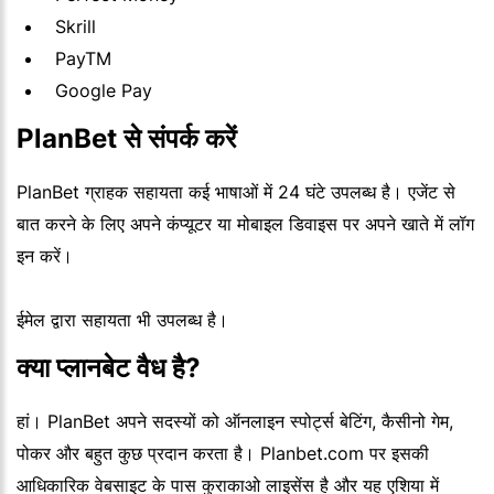
Skrill
PayTM
Google Pay
PlanBet से संपर्क करें
PlanBet ग्राहक सहायता कई भाषाओं में 24 घंटे उपलब्ध है। एजेंट से
बात करने के लिए अपने कंप्यूटर या मोबाइल डिवाइस पर अपने खाते में लॉग
इन करें।
ईमेल द्वारा सहायता भी उपलब्ध है।
क्या प्लानबेट वैध है?
हां। PlanBet अपने सदस्यों को ऑनलाइन स्पोर्ट्स बेटिंग, कैसीनो गेम,
पोकर और बहुत कुछ प्रदान करता है। Planbet.com पर इसकी
आधिकारिक वेबसाइट के पास कुराकाओ लाइसेंस है और यह एशिया में