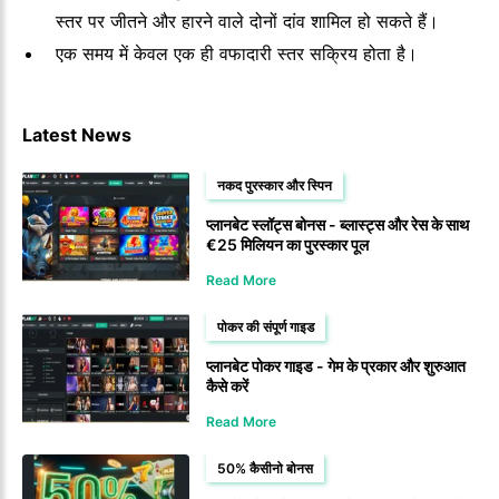
स्तर पर जीतने और हारने वाले दोनों दांव शामिल हो सकते हैं।
एक समय में केवल एक ही वफादारी स्तर सक्रिय होता है।
Latest News
नकद पुरस्कार और स्पिन
प्लानबेट स्लॉट्स बोनस - ब्लास्ट्स और रेस के साथ
€25 मिलियन का पुरस्कार पूल
Read More
पोकर की संपूर्ण गाइड
प्लानबेट पोकर गाइड - गेम के प्रकार और शुरुआत
कैसे करें
Read More
50% कैसीनो बोनस