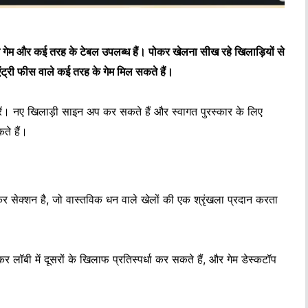
गेम और कई तरह के टेबल उपलब्ध हैं। पोकर खेलना सीख रहे खिलाड़ियों से
्री फीस वाले कई तरह के गेम मिल सकते हैं।
 नए खिलाड़ी साइन अप कर सकते हैं और स्वागत पुरस्कार के लिए
 हैं।
ोकर सेक्शन है, जो वास्तविक धन वाले खेलों की एक श्रृंखला प्रदान करता
 लॉबी में दूसरों के खिलाफ प्रतिस्पर्धा कर सकते हैं, और गेम डेस्कटॉप