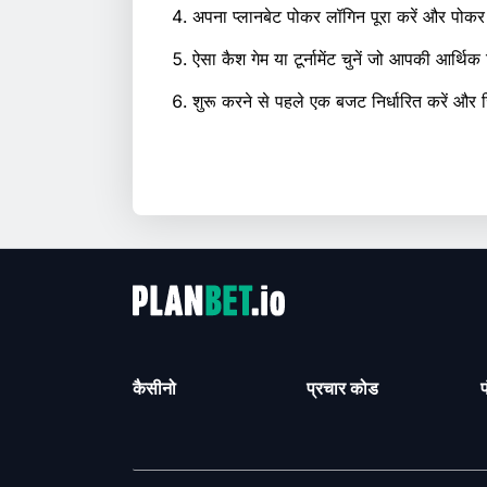
अपना प्लानबेट पोकर लॉगिन पूरा करें और पोकर
ऐसा कैश गेम या टूर्नामेंट चुनें जो आपकी आर्थि
शुरू करने से पहले एक बजट निर्धारित करें और जि
कैसीनो
प्रचार कोड