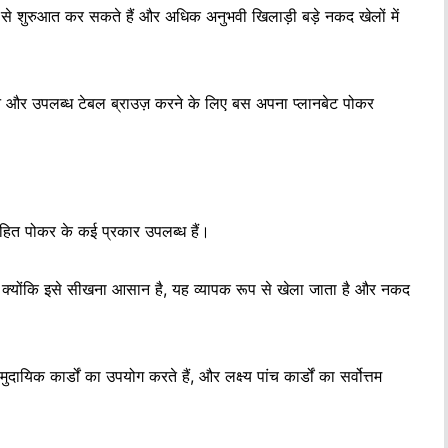
से शुरुआत कर सकते हैं और अधिक अनुभवी खिलाड़ी बड़े नकद खेलों में
े और उपलब्ध टेबल ब्राउज़ करने के लिए बस अपना प्लानबेट पोकर
हित पोकर के कई प्रकार उपलब्ध हैं।
 है क्योंकि इसे सीखना आसान है, यह व्यापक रूप से खेला जाता है और नकद
ुदायिक कार्डों का उपयोग करते हैं, और लक्ष्य पांच कार्डों का सर्वोत्तम