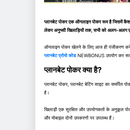
प्लानबेट पोकर एक ऑनलाइन पोकर रूम है जिसमें कैश 
लेकर अनुभवी खिलाड़ियों तक, सभी को अलग-अलग एंट
ऑनलाइन पोकर खेलने के लिए आज ही पंजीकरण करें।
प्लानबेट प्रोमो कोड
NEWBONUS उपयोग कर सकते
प्लानबेट पोकर क्या है?
प्लानबेट पोकर, प्लानबेट बेटिंग साइट का समर्पित प
है।
खिलाड़ी एक सुरक्षित और उपयोगकर्ता के अनुकूल पोकर
और मोबाइल दोनों उपकरणों पर उपलब्ध हैं।