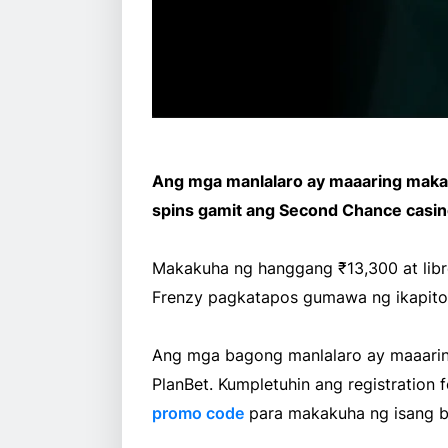
Ang mga manlalaro ay maaaring maka
spins gamit ang Second Chance casin
Makakuha ng hanggang ₹13,300 at libre
Frenzy pagkatapos gumawa ng ikapiton
Ang mga bagong manlalaro ay maaarin
PlanBet. Kumpletuhin ang registratio
promo code
para makakuha ng isang b