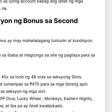
o sa iyong account kapag ang lahat ng mga
 na.
syon ng Bonus sa Second
nus ay may mahahalagang tuntunin at kundisyon.
 sa ibaba at magtungo sa site ng pagtaya para sa
45x sa loob ng 48 oras sa seksyong Slots.
at lumampas sa ₹475 para sa mga libreng spin.
 sa seksyon ng mga slot.
PF Dice, Lucky Wheel , Monkeys, Eastern Nights,
 at iba pa ay hindi kwalipikado.