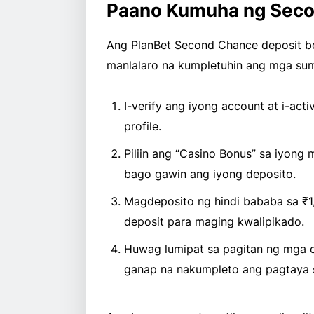
Paano Kumuha ng Seco
Ang PlanBet Second Chance deposit bon
manlalaro na kumpletuhin ang mga su
I-verify ang iyong account at i-ac
profile.
Piliin ang “Casino Bonus” sa iyong
bago gawin ang iyong deposito.
Magdeposito ng hindi bababa sa ₹1,
deposit para maging kwalipikado.
Huwag lumipat sa pagitan ng mga o
ganap na nakumpleto ang pagtaya 