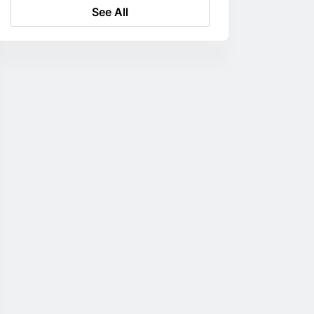
See All