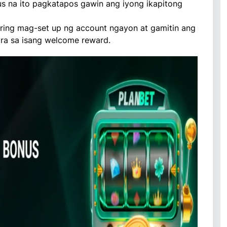
us na ito pagkatapos gawin ang iyong ikapitong
ing mag-set up ng account ngayon at gamitin ang
a sa isang welcome reward.