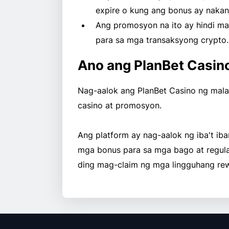
expire o kung ang bonus ay nakan
Ang promosyon na ito ay hindi ma
para sa mga transaksyong crypto.
Ano ang PlanBet Casin
Nag-aalok ang PlanBet Casino ng mala
casino at promosyon.
Ang platform ay nag-aalok ng iba't ib
mga bonus para sa mga bago at regul
ding mag-claim ng mga lingguhang rew