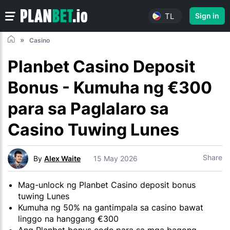
TL
Sign in
Casino
Planbet Casino Deposit
Bonus - Kumuha ng €300
para sa Paglalaro sa
Casino Tuwing Lunes
Share
By
Alex Waite
15 May 2026
Mag-unlock ng Planbet Casino deposit bonus
tuwing Lunes
Kumuha ng 50% na gantimpala sa casino bawat
linggo na hanggang €300