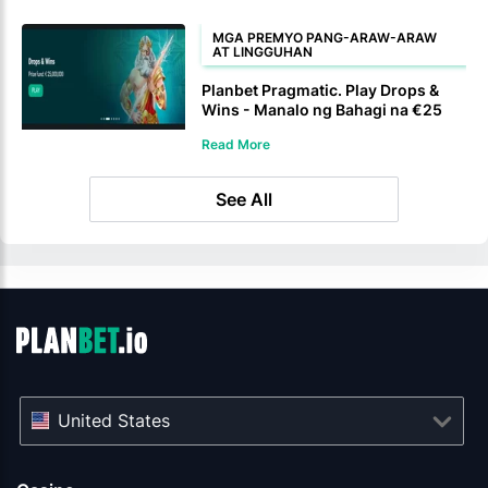
MGA PREMYO PANG-ARAW-ARAW
AT LINGGUHAN
Planbet Pragmatic. Play Drops &
Wins - Manalo ng Bahagi na €25
Milyon
Read More
See All
United States