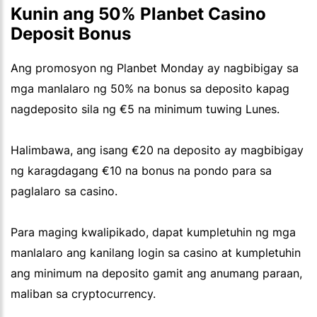
Kunin ang 50% Planbet Casino
Deposit Bonus
Ang promosyon ng Planbet Monday ay nagbibigay sa
mga manlalaro ng 50% na bonus sa deposito kapag
nagdeposito sila ng €5 na minimum tuwing Lunes.
Halimbawa, ang isang €20 na deposito ay magbibigay
ng karagdagang €10 na bonus na pondo para sa
paglalaro sa casino.
Para maging kwalipikado, dapat kumpletuhin ng mga
manlalaro ang kanilang login sa casino at kumpletuhin
ang minimum na deposito gamit ang anumang paraan,
maliban sa cryptocurrency.