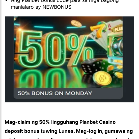
Ang Planbet bonus code para sa mga bagong
manlalaro ay NEWBONUS
Mag-claim ng 50% lingguhang Planbet Casino
deposit bonus tuwing Lunes. Mag-log in, gumawa ng