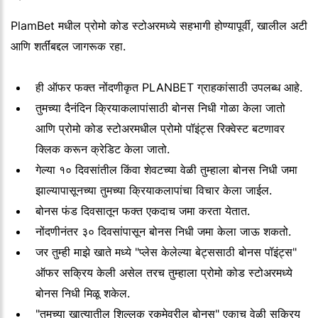
PlamBet मधील प्रोमो कोड स्टोअरमध्ये सहभागी होण्यापूर्वी, खालील अटी
आणि शर्तींबद्दल जागरूक रहा.
ही ऑफर फक्त नोंदणीकृत PLANBET ग्राहकांसाठी उपलब्ध आहे.
तुमच्या दैनंदिन क्रियाकलापांसाठी बोनस निधी गोळा केला जातो
आणि प्रोमो कोड स्टोअरमधील प्रोमो पॉइंट्स रिक्वेस्ट बटणावर
क्लिक करून क्रेडिट केला जातो.
गेल्या १० दिवसांतील किंवा शेवटच्या वेळी तुम्हाला बोनस निधी जमा
झाल्यापासूनच्या तुमच्या क्रियाकलापांचा विचार केला जाईल.
बोनस फंड दिवसातून फक्त एकदाच जमा करता येतात.
नोंदणीनंतर ३० दिवसांपासून बोनस निधी जमा केला जाऊ शकतो.
जर तुम्ही माझे खाते मध्ये "प्लेस केलेल्या बेट्ससाठी बोनस पॉइंट्स"
ऑफर सक्रिय केली असेल तरच तुम्हाला प्रोमो कोड स्टोअरमध्ये
बोनस निधी मिळू शकेल.
"तुमच्या खात्यातील शिल्लक रकमेवरील बोनस" एकाच वेळी सक्रिय