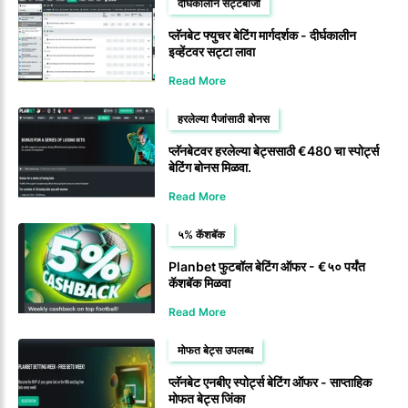
दीर्घकालीन सट्टेबाजी
प्लॅनबेट फ्युचर बेटिंग मार्गदर्शक - दीर्घकालीन
इव्हेंटवर सट्टा लावा
Read More
हरलेल्या पैजांसाठी बोनस
प्लॅनबेटवर हरलेल्या बेट्ससाठी €480 चा स्पोर्ट्स
बेटिंग बोनस मिळवा.
Read More
५% कॅशबॅक
Planbet फुटबॉल बेटिंग ऑफर - €५० पर्यंत
कॅशबॅक मिळवा
Read More
मोफत बेट्स उपलब्ध
प्लॅनबेट एनबीए स्पोर्ट्स बेटिंग ऑफर - साप्ताहिक
मोफत बेट्स जिंका