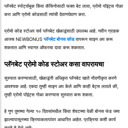
प्लॅनबेट स्पोर्ट्सबुक किंवा कॅसिनोसाठी फक्त बेट लावा, प्रोमो पॉइंट्स गोळा
करा आणि प्रोमो कोडसाठी त्यांची देवाणघेवाण करा.
प्रोमो कोड स्टोअर सर्व प्लॅनबेट खेळाडूंसाठी उपलब्ध आहे. नवीन ग्राहक
आजच NEWBONUS
प्लॅनबेट बोनस कोड
वापरून साइन अप करू
शकतात आणि स्वागत ऑफरचा दावा करू शकतात.
प्लॅनबेट प्रोमो कोड स्टोअर कसा वापरायचा
सुरुवात करण्यासाठी, खेळाडूंनी अधिकृत प्लॅनबेट खाते नोंदणीकृत करणे
आवश्यक आहे. एकदा तुम्ही साइन अप केले आणि काही बेट्स लावले की,
तुम्ही प्रोमो पॉइंट्स गोळा करण्यास सुरुवात करू शकता.
हे गुण तुमच्या गेल्या १० दिवसांमधील किंवा शेवटच्या वेळी बोनस फंड जमा
झाल्यापासूनच्या क्रियाकलापांवर आधारित आहेत. प्रक्रिया कशी कार्य
करते ते येथे आहे: