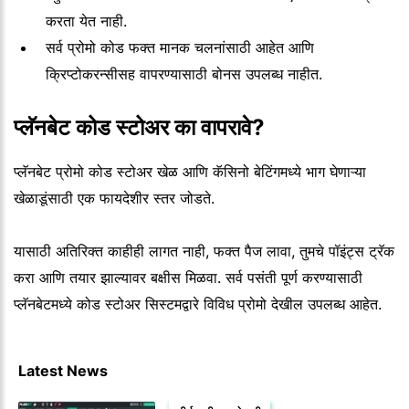
करता येत नाही.
सर्व प्रोमो कोड फक्त मानक चलनांसाठी आहेत आणि
क्रिप्टोकरन्सीसह वापरण्यासाठी बोनस उपलब्ध नाहीत.
प्लॅनबेट कोड स्टोअर का वापरावे?
प्लॅनबेट प्रोमो कोड स्टोअर खेळ आणि कॅसिनो बेटिंगमध्ये भाग घेणाऱ्या
खेळाडूंसाठी एक फायदेशीर स्तर जोडते.
यासाठी अतिरिक्त काहीही लागत नाही, फक्त पैज लावा, तुमचे पॉइंट्स ट्रॅक
करा आणि तयार झाल्यावर बक्षीस मिळवा. सर्व पसंती पूर्ण करण्यासाठी
प्लॅनबेटमध्ये कोड स्टोअर सिस्टमद्वारे विविध प्रोमो देखील उपलब्ध आहेत.
Latest News