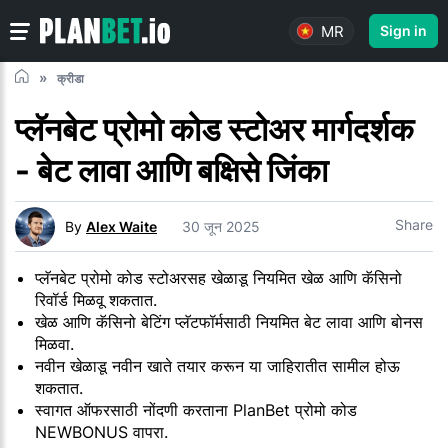
MR
Sign in
क्रीडा
प्लॅनबेट प्रोमो कोड स्टोअर मार्गदर्शक
- बेट लावा आणि बक्षिसे जिंका
Share
By
Alex Waite
30 जून 2025
प्लॅनबेट प्रोमो कोड स्टोअरसह खेळाडू नियमित खेळ आणि कॅसिनो
रिवॉर्ड मिळवू शकतात.
खेळ आणि कॅसिनो बेटिंग प्लॅटफॉर्मसाठी नियमित बेट लावा आणि बोनस
मिळवा.
नवीन खेळाडू नवीन खाते तयार करून या जाहिरातीत सामील होऊ
शकतात.
स्वागत ऑफरसाठी नोंदणी करताना PlanBet प्रोमो कोड
NEWBONUS वापरा.