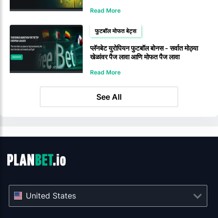
Read More
फुटबॉल मोफत बेट्स
प्लॅनबेट युरोपियन फुटबॉल बोनस - सर्वात मोठ्या
खेळांवर पैज लावा आणि मोफत पैज लावा
Read More
See All
United States