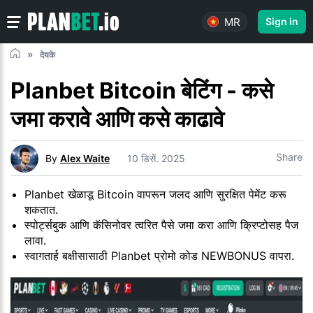
MR
Sign in
देयके
Planbet Bitcoin बेटिंग - कसे
जमा करावे आणि कसे काढावे
Share
By
Alex Waite
10 डिसें. 2025
Planbet खेळाडू Bitcoin वापरून जलद आणि सुरक्षित पेमेंट करू
शकतात.
स्पोर्ट्सबुक आणि कॅसिनोवर त्वरित पैसे जमा करा आणि क्रिप्टोसह पैज
लावा.
स्वागतार्ह बक्षीसासाठी Planbet प्रोमो कोड NEWBONUS वापरा.