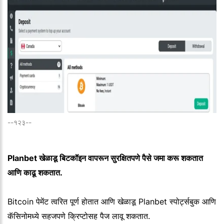
--१२३--
Planbet खेळाडू बिटकॉइन वापरून सुरक्षितपणे पैसे जमा करू शकतात
आणि काढू शकतात.
Bitcoin पेमेंट त्वरित पूर्ण होतात आणि खेळाडू Planbet स्पोर्ट्सबुक आणि
कॅसिनोमध्ये सहजपणे क्रिप्टोसह पैज लावू शकतात.