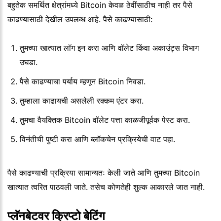
बहुतेक समर्थित क्षेत्रांमध्ये Bitcoin केवळ ठेवींसाठीच नाही तर पैसे
काढण्यासाठी देखील उपलब्ध आहे. पैसे काढण्यासाठी:
तुमच्या खात्यात लॉग इन करा आणि वॉलेट किंवा अकाउंट्स विभाग
उघडा.
पैसे काढण्याचा पर्याय म्हणून Bitcoin निवडा.
तुम्हाला काढायची असलेली रक्कम एंटर करा.
तुमचा वैयक्तिक Bitcoin वॉलेट पत्ता काळजीपूर्वक पेस्ट करा.
विनंतीची पुष्टी करा आणि ब्लॉकचेन प्रक्रियेची वाट पहा.
पैसे काढण्याची प्रक्रिया सामान्यतः केली जाते आणि तुमच्या Bitcoin
खात्यात त्वरित पाठवली जाते. तसेच कोणतेही शुल्क आकारले जात नाही.
प्लॅनबेटवर क्रिप्टो बेटिंग