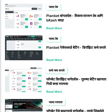
जलद ठेव
Planbet बांगलादेश - विकास वापरून ठेव आणि
bKash काढा
Read More
जलद ठेव
Planbet पेसेफकार्ड बेटिंग - डिपॉझिट कसे करावे
Read More
कसे जमा करावे
प्लॅनबेट डिपॉझिट मार्गदर्शक - तुमच्या बेटिंग खात्यात
निधी कसा भरायचा
Read More
जलद परतावा
प्लॅनबेट पैसे काढण्याचे मार्गदर्शक - तुमचे जिंकलेले