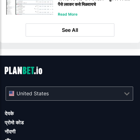
पैसे लवकर कसे मिळवायचे
Read More
See All
United States
देयके
प्रोमो कोड
नोंदणी