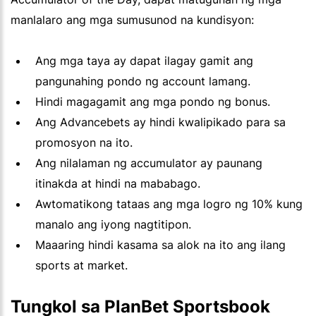
manlalaro ang mga sumusunod na kundisyon:
Ang mga taya ay dapat ilagay gamit ang
pangunahing pondo ng account lamang.
Hindi magagamit ang mga pondo ng bonus.
Ang Advancebets ay hindi kwalipikado para sa
promosyon na ito.
Ang nilalaman ng accumulator ay paunang
itinakda at hindi na mababago.
Awtomatikong tataas ang mga logro ng 10% kung
manalo ang iyong nagtitipon.
Maaaring hindi kasama sa alok na ito ang ilang
sports at market.
Tungkol sa PlanBet Sportsbook