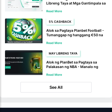
Libreng Taya at Mga Gantimpala sa
Online Casino
Read More
5% CASHBACK
Alok sa Pagtaya Planbet Football -
Tumanggap ng hanggang €50 na
Cashback
Read More
MAY LIBRENG TAYA
Alok ng PlanBet sa Pagtaya sa
Palakasan ng NBA - Manalo ng
Lingguhang Libreng Taya
Read More
See All