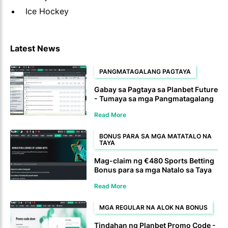
Ice Hockey
Latest News
PANGMATAGALANG PAGTAYA
Gabay sa Pagtaya sa Planbet Future
- Tumaya sa mga Pangmatagalang
Kaganapan
Read More
BONUS PARA SA MGA MATATALO NA
TAYA
Mag-claim ng €480 Sports Betting
Bonus para sa mga Natalo sa Taya
sa Planbet
Read More
MGA REGULAR NA ALOK NA BONUS
Tindahan ng Planbet Promo Code -