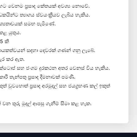
t හට වෙනම ප්‍රසාද කේතයක් අවශ්‍ය නොවේ.
ඩකයින්ට ත්‍යාගය ස්වයංක්‍රීයව ලැබිය හැකිය.
අවශ්‍යතාවයක් සමඟ පැමිණේ.
කළ යුතුය.
5 කි
දායකත්වයන් සඳහා දෙවරක් ගණන් ගනු ලැබේ.
හැර කර ඇත.
ෙස්ක්ටොප් සහ ජංගම දුරකථන අතර වෙනස් විය හැකිය.
රී තැන්පතු ප්‍රසාද දීමනාවක් පමණි.
 වුවහොත් ප්‍රසාද අරමුදල් සහ ජයග්‍රහණ කල් ඉකුත්
වන තුරු මුදල් ආපසු ගැනීම් සීමා කළ හැක.