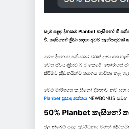
සෑම සඳුදා දිනකම Planbet කැසිනෝ හි සතිප
වී, කැසිනෝ ක්‍රීඩා සඳහා අවම තැන්පතුවක
මෙම දීමනාව සතියකට වරක් ලබා ගත හැකි අත
වෙත ස්වයංක්‍රීයව බැර කෙරේ. තෝරාගත් ස්ථ
කිරීමට ක්‍රීඩකයින්ට ත්‍යාගය භාවිතා කළ හැ
මෙම මාර්ගගත කැසිනෝ දීමනාව නව සහ පවති
Planbet ප්‍රසාද කේතය
NEWBONUS සමඟ ලියා
50% Planbet කැසිනෝ තැන
ප්ලැන්බෙට් සඳුදා ප්‍රවර්ධනය මඟින් ක්‍ර