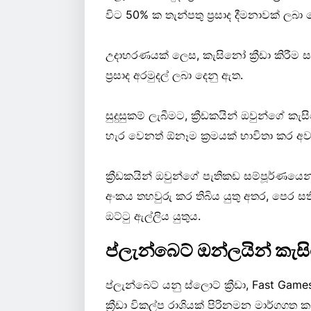
විට 50% ක තැන්පතු ප්‍රසාද දීමනාවක් ලබා 
උදාහරණයක් ලෙස, කැසිනෝ ක්‍රීඩා කිරීම 
ප්‍රසාද අරමුදල් ලබා දෙනු ඇත.
සුදුසුකම් ලැබීමට, ක්‍රීඩකයින් ඔවුන්ගේ කැ
හැර වෙනත් ඕනෑම ක්‍රමයක් භාවිතා කර අව
ක්‍රීඩකයින් ඔවුන්ගේ පැතිකඩ සම්පූර්ණයෙන්
අංකය තහවුරු කර තිබිය යුතු අතර, පෙර 
ඔට්ටු ඇල්ලිය යුතුය.
ප්ලැන්බෙට් ඔන්ලයින් කැ
ප්ලැන්බෙට් යනු ස්ලොට් ක්‍රීඩා, Fast Gam
ක්‍රීඩා විකල්ප රාශියක් පිරිනමන මාර්ගගත