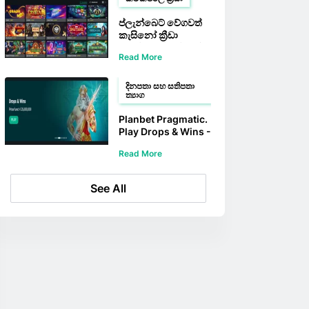
ප්ලැන්බෙට් වේගවත්
කැසිනෝ ක්‍රීඩා
කරන්න - ප්ලින්කෝ,
Read More
ක්‍රෑෂ් සහ ඩයිස් ක්‍රීඩා
දිනපතා සහ සතිපතා
ත්‍යාග
Planbet Pragmatic.
Play Drops & Wins -
€ මිලියන 25 ක
Read More
කොටසක් දිනා ගන්න
See All