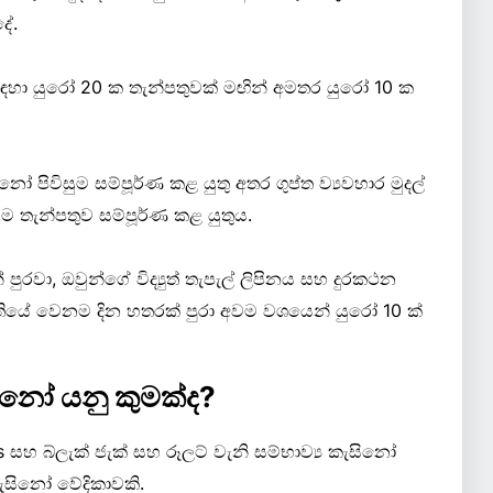
දේ.
සඳහා යුරෝ 20 ක තැන්පතුවක් මඟින් අමතර යුරෝ 10 ක
සිනෝ පිවිසුම සම්පූර්ණ කළ යුතු අතර ගුප්ත ව්‍යවහාර මුදල්
ම තැන්පතුව සම්පූර්ණ කළ යුතුය.
 පුරවා, ඔවුන්ගේ විද්‍යුත් තැපැල් ලිපිනය සහ දුරකථන
සතියේ වෙනම දින හතරක් පුරා අවම වශයෙන් යුරෝ 10 ක්
සිනෝ යනු කුමක්ද?
es සහ බ්ලැක් ජැක් සහ රූලට් වැනි සම්භාව්‍ය කැසිනෝ
 කැසිනෝ වේදිකාවකි.