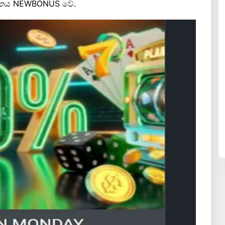
ද කේතය NEWBONUS වේ.