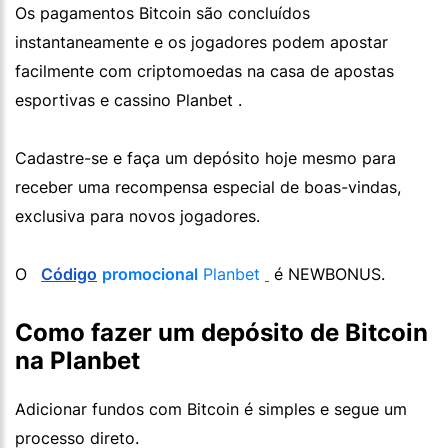
Os pagamentos Bitcoin são concluídos
instantaneamente e os jogadores podem apostar
facilmente com criptomoedas na casa de apostas
esportivas e cassino Planbet .
Cadastre-se e faça um depósito hoje mesmo para
receber uma recompensa especial de boas-vindas,
exclusiva para novos jogadores.
O
Código
promocional
Planbet
é NEWBONUS.
Como fazer um depósito de Bitcoin
na Planbet
Adicionar fundos com Bitcoin é simples e segue um
processo direto.