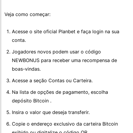
Veja como começar:
Acesse o site oficial Planbet e faça login na sua
conta.
Jogadores novos podem usar o código
NEWBONUS para receber uma recompensa de
boas-vindas.
Acesse a seção Contas ou Carteira.
Na lista de opções de pagamento, escolha
depósito Bitcoin .
Insira o valor que deseja transferir.
Copie o endereço exclusivo da carteira Bitcoin
exibido ou digitalize o código QR.