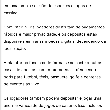
em uma ampla seleção de esportes e jogos de
cassino.
Com Bitcoin , os jogadores desfrutam de pagamentos
rápidos e maior privacidade, e os depósitos estão
disponíveis em várias moedas digitais, dependendo da
localização.
A plataforma funciona de forma semelhante a outras
casas de apostas com criptomoedas, oferecendo
odds para futebol, tênis, basquete, golfe e centenas
de eventos ao vivo.
Os jogadores também podem depositar e jogar uma
enorme variedade de jogos de cassino. Isso inclui os