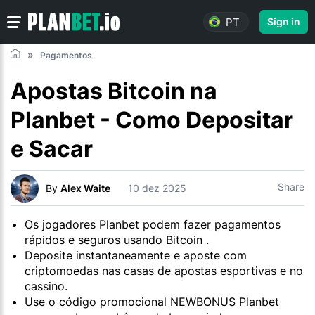
PT
Sign in
Pagamentos
Apostas Bitcoin na
Planbet - Como Depositar
e Sacar
Share
By
Alex Waite
10 dez 2025
Os jogadores Planbet podem fazer pagamentos
rápidos e seguros usando Bitcoin .
Deposite instantaneamente e aposte com
criptomoedas nas casas de apostas esportivas e no
cassino.
Use o código promocional NEWBONUS Planbet