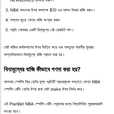
NBA অডসের উপর কমপক্ষে $10 এর আসল টাকার বাজি ধরুন।
সপ্তাহ জুড়ে যোগ্য বাজি সংগ্রহ করুন
প্রতি সোমবার একটি বিনামূল্যে বেট ক্রেডিট পান।
মোট বাজির কার্যকলাপের উপর ভিত্তি করে এবং সমতুল্য স্থানীয় মুদ্রায়
সাপ্তাহিকভাবে বিনামূল্যে বাজি প্রদান করা হয়।
বিনামূল্যের বাজি কীভাবে গণনা করা হয়?
আপনার স্পোর্টস ফ্রি বেটের মূল্য প্রতিটি প্রচারমূলক সপ্তাহে যোগ্য NBA
স্পোর্টস বেটিং বেটের উপর রাখা মোট stake উপর নির্ভর করে।
এই PlanBet NBA স্পোর্টস বেটিং প্রোমোর জন্য নিম্নলিখিত পুরষ্কারগুলি
পাওয়া যাবে।