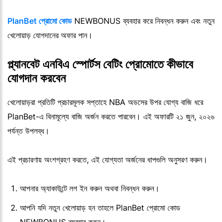
PlanBet প্রোমো কোড
NEWBONUS ব্যবহার করে নিবন্ধন করুন এবং নতুন
খেলোয়াড় যোগদানের অফার পান।
প্ল্যানবেট এনবিএ স্পোর্টস বেটিং প্রোমোতে কীভাবে
যোগদান করবেন
খেলোয়াড়রা প্রতিটি প্রচারমূলক সপ্তাহে NBA অডসের উপর যোগ্য বাজি ধরে
PlanBet-এ বিনামূল্যে বাজি অর্জন করতে পারবেন। এই অফারটি ২১ জুন, ২০২৬
পর্যন্ত উপলব্ধ।
এই প্রচারণায় অংশগ্রহণ করতে, এই যোগ্যতা অর্জনের ধাপগুলি অনুসরণ করুন।
আপনার অ্যাকাউন্টে লগ ইন করুন অথবা নিবন্ধন করুন।
আপনি যদি নতুন খেলোয়াড় হন তাহলে PlanBet প্রোমো কোড
NEWBONUS ব্যবহার করুন।