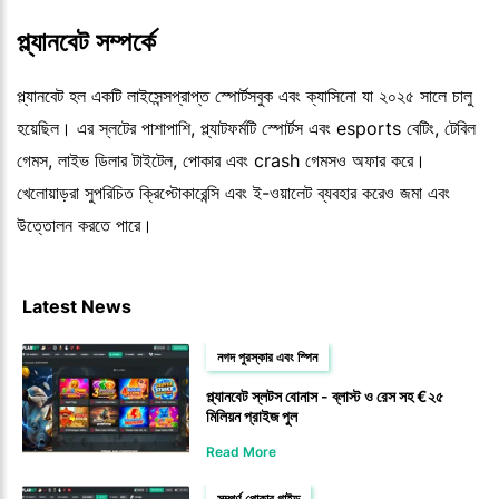
প্ল্যানবেট সম্পর্কে
প্ল্যানবেট হল একটি লাইসেন্সপ্রাপ্ত স্পোর্টসবুক এবং ক্যাসিনো যা ২০২৫ সালে চালু
হয়েছিল। এর স্লটের পাশাপাশি, প্ল্যাটফর্মটি স্পোর্টস এবং esports বেটিং, টেবিল
গেমস, লাইভ ডিলার টাইটেল, পোকার এবং crash গেমসও অফার করে।
খেলোয়াড়রা সুপরিচিত ক্রিপ্টোকারেন্সি এবং ই-ওয়ালেট ব্যবহার করেও জমা এবং
উত্তোলন করতে পারে।
Latest News
নগদ পুরস্কার এবং স্পিন
প্ল্যানবেট স্লটস বোনাস - ব্লাস্ট ও রেস সহ €২৫
মিলিয়ন প্রাইজ পুল
Read More
সম্পূর্ণ পোকার গাইড