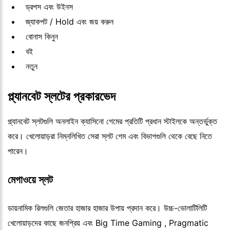
ড্রপস এবং উইনস
জ্যাকপট / Hold এবং জয় করুন
বোনাস কিনুন
বই
নতুন
প্ল্যানবেট স্লটের প্রকারভেদ
প্ল্যানবেট স্লটগুলি অনলাইন ক্যাসিনো গেমের প্রতিটি প্রধান স্টাইলকে অন্তর্ভুক্ত
করে। খেলোয়াড়রা নিম্নলিখিত সেরা স্লট গেম এবং বিভাগগুলি থেকে বেছে নিতে
পারেন।
মেগাওয়ে স্লট
ডায়নামিক রিলগুলি জেতার হাজার হাজার উপায় প্রদান করে। উচ্চ-ভোলাটিলিটি
খেলোয়াড়দের কাছে জনপ্রিয় এবং Big Time Gaming , Pragmatic