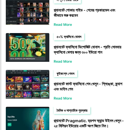
প্ল্যানবেট পোকার গাইড - গেমের প্রকারভেদ এবং
কীভাবে শুরু করবেন
Read More
৫০% ক্যাসিনো বোনাস
প্ল্যানবেট ক্যাসিনো ডিপোজিট বোনাস - প্রতি সোমবার
ক্যাসিনো খেলার জন্য ৩০০ ইউরো পান
Read More
কুইকপ্লে গেমস
প্ল্যানবেট ফাস্ট ক্যাসিনো গেম খেলুন - প্লিঙ্কো, ক্র্যাশ
এবং ডাইস গেম
Read More
দৈনিক ও সাপ্তাহিক পুরস্কার
প্ল্যানবেট Pragmatic. ড্রপস অ্যান্ড উইনস খেলুন -
২৫ মিলিয়ন ইউরোর একটি অংশ জিতে নিন।