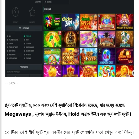
--১২৩--
প্ল্যানবেট স্লটে ৬,০০০ এরও বেশি ক্যাসিনো শিরোনাম রয়েছে, যার মধ্যে রয়েছে
Megaways , ড্রপস অ্যান্ড উইনস, Hold অ্যান্ড উইন এবং জ্যাকপট স্লট।
৫০ টিরও বেশি শীর্ষ স্লট প্রদানকারীর সেরা স্লট গেমগুলির সাথে খেলুন এবং বিভিন্ন